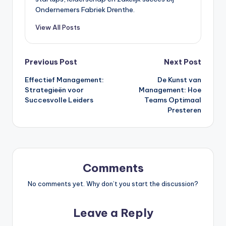
Ondernemers Fabriek Drenthe.
View All Posts
Post
Previous Post
Next Post
Effectief Management:
De Kunst van
navigation
Strategieën voor
Management: Hoe
Succesvolle Leiders
Teams Optimaal
Presteren
Comments
No comments yet. Why don’t you start the discussion?
Leave a Reply